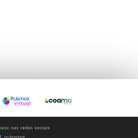
esc nas redes sociais
no facebook