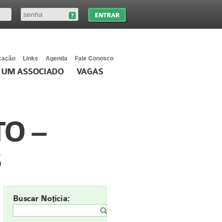
cação
Links
Agenda
Fale Conosco
 UM ASSOCIADO
VAGAS
O –
s
Buscar Notícia: