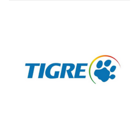
Fale Conosco
NOSSAS ASSOCIADAS
SEJA UM ASSOCIADO
VAGAS