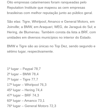
Oito empresas catarinenses foram ranqueadas pelo
Reputation Institute que mapeou as cem empresas
brasileiras com melhor reputação junto ao público geral.
São elas: Tigre, Whirlpool, Amanco e General Motors, em
Joinville; a BMW, em Araquari; WEG, de Jaraguá do Sul; e
Hering, de Blumenau. Também consta da lista a BRF, com
unidades em diversos municípios no interior do Estado.
BMW e Tigre são as únicas no Top Dez, sendo segundo e
sétimo lugar, respectivamente.
1º lugar – Paypal 78,7
2º lugar – BMW 78,4
7º lugar – Tigre 77,7
17º lugar – Whirlpool 76,3
45º lugar – Hering 74,4
47º lugar – BRF 74,3
60º lugar – Amanco 73,1
76º lugar – General Motors 72,3