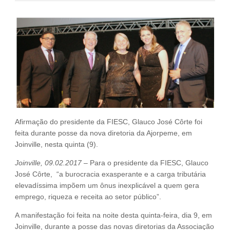
Fale Conosco
NOSSAS ASSOCIADAS
SEJA UM ASSOCIADO
VAGAS
Afirmação do presidente da FIESC, Glauco José Côrte foi
feita durante posse da nova diretoria da Ajorpeme, em
Joinville, nesta quinta (9).
Joinville, 09.02.2017
– Para o presidente da FIESC, Glauco
José Côrte, “a burocracia exasperante e a carga tributária
elevadíssima impõem um ônus inexplicável a quem gera
emprego, riqueza e receita ao setor público”.
A manifestação foi feita na noite desta quinta-feira, dia 9, em
Joinville, durante a posse das novas diretorias da Associação