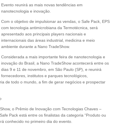
Evento reunirá as mais novas tendências em
nanotecnologia e inovação.
Com o objetivo de impulsionar as vendas, o Safe Pack, EPS
com tecnologia antimicrobiana da Termotécnica, será
apresentado aos principais players nacionais e
internacionais das áreas industrial, medicina e meio
ambiente durante a Nano TradeShow.
Considerada a mais importante feira de nanotecnologia e
inovação do Brasil, a Nano TradeShow acontecerá entre os
dias 9 e 11 de novembro, em São Paulo (SP), e reunirá
fornecedores, institutos e parques tecnológicos,
ria de todo o mundo, a fim de gerar negócios e prospectar
o
how, o Prêmio de Inovação com Tecnologias Chaves –
afe Pack está entre os finalistas da categoria “Produto ou
rá conhecido no primeiro dia do evento.