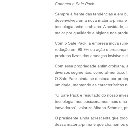
Conheça o Safe Pack
Sempre à frente das tendências e em bus
desenvolveu uma nova matéria-prima e 
tecnologia antimicrobiana. A novidade, 
maior por qualidade e higiene nos produ
Com o Safe Pack, a empresa inova rumo 
redução em 99,9% da ação e presença d
produtos livres das ameaças invisíveis d
Com essa propriedade antimicrobiana, 
diversos segmentos, como alimentício, f
O Safe Pack ainda se destaca por prote
umidade, mantendo as características n
“O Safe Pack é resultado do nosso inve
tecnologia, nos posicionamos mais uma
inovadoras”, valoriza Albano Schmidt, p
O presidente ainda acrescenta que todos
dessa matéria-prima e que chamamos o 