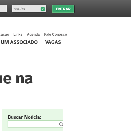
cação
Links
Agenda
Fale Conosco
 UM ASSOCIADO
VAGAS
e na
Buscar Notícia: