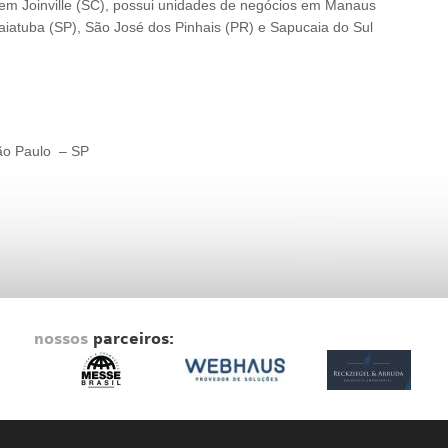
em Joinville (SC), possui unidades de negócios em Manaus
ndaiatuba (SP), São José dos Pinhais (PR) e Sapucaia do Sul
ão Paulo – SP
nossos
parceiros: