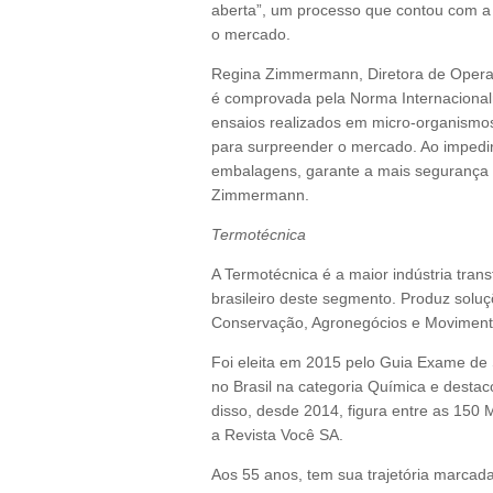
aberta”, um processo que contou com a 
o mercado.
Regina Zimmermann, Diretora de Operaçõ
é comprovada pela Norma Internacionalm
ensaios realizados em micro-organismo
para surpreender o mercado. Ao impedir
embalagens, garante a mais segurança e
Zimmermann.
Termotécnica
A Termotécnica é a maior indústria tra
brasileiro deste segmento. Produz solu
Conservação, Agronegócios e Moviment
Foi eleita em 2015 pelo Guia Exame de
no Brasil na categoria Química e desta
disso, desde 2014, figura entre as 150
a Revista Você SA.
Aos 55 anos, tem sua trajetória marca