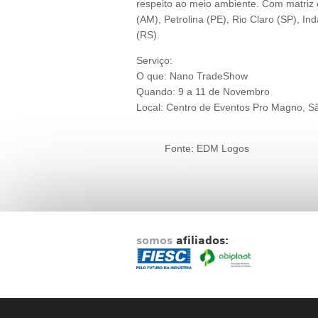
respeito ao meio ambiente. Com matriz 
(AM), Petrolina (PE), Rio Claro (SP), I
(RS).
Serviço:
O que: Nano TradeShow
Quando: 9 a 11 de Novembro
Local: Centro de Eventos Pro Magno, S
Fonte: EDM Logos
somos
afiliados: