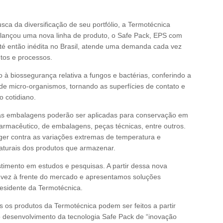
ca da diversificação de seu portfólio, a Termotécnica
lançou uma nova linha de produto, o Safe Pack, EPS com
até então inédita no Brasil, atende uma demanda cada vez
tos e processos.
à biossegurança relativa a fungos e bactérias, conferindo a
e micro-organismos, tornando as superfícies de contato e
o cotidiano.
as embalagens poderão ser aplicadas para conservação em
armacêutico, de embalagens, peças técnicas, entre outros.
ger contra as variações extremas de temperatura e
aturais dos produtos que armazenar.
stimento em estudos e pesquisas. A partir dessa nova
 vez à frente do mercado e apresentamos soluções
residente da Termotécnica.
 os produtos da Termotécnica podem ser feitos a partir
desenvolvimento da tecnologia Safe Pack de “inovação