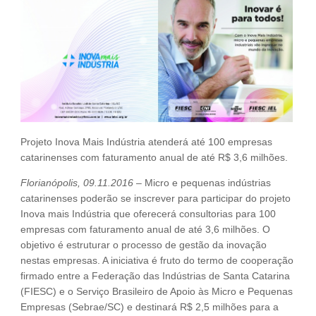
Fale Conosco
NOSSAS ASSOCIADAS
SEJA UM ASSOCIADO
VAGAS
Projeto Inova Mais Indústria atenderá até 100 empresas
catarinenses com faturamento anual de até R$ 3,6 milhões.
Florianópolis, 09.11.2016
– Micro e pequenas indústrias
catarinenses poderão se inscrever para participar do projeto
Inova mais Indústria que oferecerá consultorias para 100
empresas com faturamento anual de até 3,6 milhões. O
objetivo é estruturar o processo de gestão da inovação
nestas empresas. A iniciativa é fruto do termo de cooperação
firmado entre a Federação das Indústrias de Santa Catarina
(FIESC) e o Serviço Brasileiro de Apoio às Micro e Pequenas
Empresas (Sebrae/SC) e destinará R$ 2,5 milhões para a