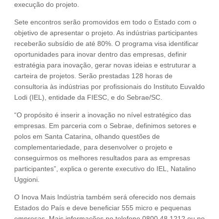
execução do projeto.
Sete encontros serão promovidos em todo o Estado com o
objetivo de apresentar o projeto. As indústrias participantes
receberão subsídio de até 80%. O programa visa identificar
oportunidades para inovar dentro das empresas, definir
estratégia para inovação, gerar novas ideias e estruturar a
carteira de projetos. Serão prestadas 128 horas de
consultoria às indústrias por profissionais do Instituto Euvaldo
Lodi (IEL), entidade da FIESC, e do Sebrae/SC.
“O propósito é inserir a inovação no nível estratégico das
empresas. Em parceria com o Sebrae, definimos setores e
polos em Santa Catarina, olhando questões de
complementariedade, para desenvolver o projeto e
conseguirmos os melhores resultados para as empresas
participantes”, explica o gerente executivo do IEL, Natalino
Uggioni.
O Inova Mais Indústria também será oferecido nos demais
Estados do País e deve beneficiar 555 micro e pequenas
empresas. Mais informações no telefone 0800 48 1212 ou no