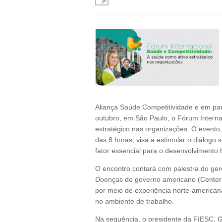
Aliança Saúde Competitividade e em par
outubro, em São Paulo, o Fórum Interna
estratégico nas organizações. O evento, 
das 8 horas, visa a estimular o diálog
fator essencial para o desenvolvimento
O encontro contará com palestra do ge
Doenças do governo americano (Center 
por meio de experiência norte-america
no ambiente de trabalho.
Na sequência, o presidente da FIESC, G