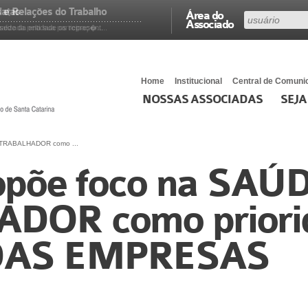
latas
e Relações do Trabalho
Área do
Associado
lizada pela sua participaç�...
ede da entidade os represent...
Home
Institucional
Central de Comuni
NOSSAS ASSOCIADAS
SEJA
 TRABALHADOR como ...
opõe foco na SAÚ
DOR como priori
DAS EMPRESAS