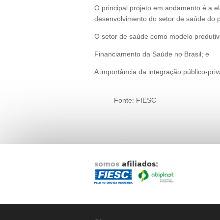
O principal projeto em andamento é a 
desenvolvimento do setor de saúde do pa
O setor de saúde como modelo produtiv
Financiamento da Saúde no Brasil; e
A importância da integração público-pri
Fonte: FIESC
somos
afiliados: