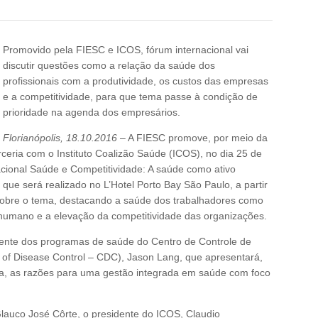
Promovido pela FIESC e ICOS, fórum internacional vai
discutir questões como a relação da saúde dos
profissionais com a produtividade, os custos das empresas
e a competitividade, para que tema passe à condição de
prioridade na agenda dos empresários.
Florianópolis, 18.10.2016
– A FIESC promove, por meio da
ceria com o Instituto Coalizão Saúde (ICOS), no dia 25 de
cional Saúde e Competitividade: A saúde como ativo
que será realizado no L’Hotel Porto Bay São Paulo, a partir
o sobre o tema, destacando a saúde dos trabalhadores como
 humano e a elevação da competitividade das organizações.
rente dos programas de saúde do Centro de Controle de
of Disease Control – CDC), Jason Lang, que apresentará,
na, as razões para uma gestão integrada em saúde com foco
lauco José Côrte, o presidente do ICOS, Claudio