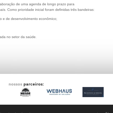
elaboração de uma agenda de longo prazo para
ís. Como prioridade inicial foram definidas três bandeiras:
o e de desenvolvimento econômico;
vada no setor da saúde.
nossos
parceiros: