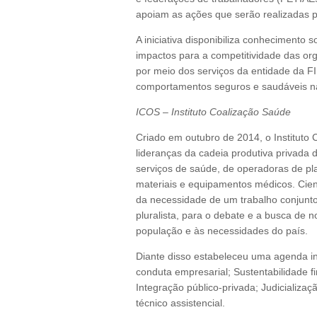
apoiam as ações que serão realizadas p
A iniciativa disponibiliza conhecimento
impactos para a competitividade das or
por meio dos serviços da entidade da F
comportamentos seguros e saudáveis na
ICOS – Instituto Coalização Saúde
Criado em outubro de 2014, o Instituto 
lideranças da cadeia produtiva privada
serviços de saúde, de operadoras de pla
materiais e equipamentos médicos. Cien
da necessidade de um trabalho conjunto,
pluralista, para o debate e a busca d
população e às necessidades do país.
Diante disso estabeleceu uma agenda ini
conduta empresarial; Sustentabilidade f
Integração público-privada; Judicializ
técnico assistencial.