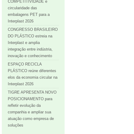
COMPETITIVIDADE e
circularidade das
embalagens PET para a
Interplast 2026
CONGRESSO BRASILEIRO
DO PLÁSTICO estreia na
Interplast e amplia
integração entre indústria,
inovação e conhecimento
ESPAÇO RECICLA
PLÁSTICO reúne diferentes
elos da economia circular na
Interplast 2026
TIGRE APRESENTA NOVO
POSICIONAMENTO para
refletir evolução da
companhia e ampliar sua
atuação como empresa de
soluções