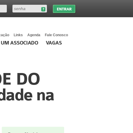
cação
Links
Agenda
Fale Conosco
 UM ASSOCIADO
VAGAS
DE DO
dade na