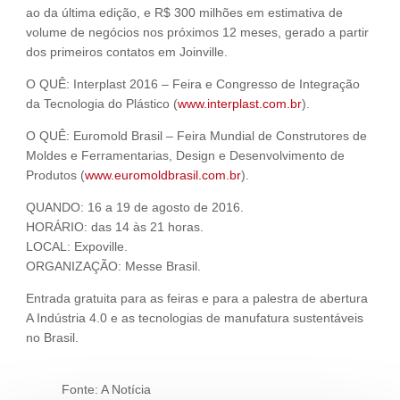
ao da última edição, e R$ 300 milhões em estimativa de
volume de negócios nos próximos 12 meses, gerado a partir
dos primeiros contatos em Joinville.
O QUÊ: Interplast 2016 – Feira e Congresso de Integração
da Tecnologia do Plástico (
www.interplast.com.br
).
O QUÊ: Euromold Brasil – Feira Mundial de Construtores de
Moldes e Ferramentarias, Design e Desenvolvimento de
Produtos (
www.euromoldbrasil.com.br
).
QUANDO: 16 a 19 de agosto de 2016.
HORÁRIO: das 14 às 21 horas.
LOCAL: Expoville.
ORGANIZAÇÃO: Messe Brasil.
Entrada gratuita para as feiras e para a palestra de abertura
A Indústria 4.0 e as tecnologias de manufatura sustentáveis
no Brasil.
Fonte: A Notícia