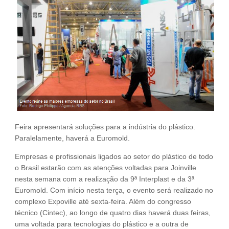
Fale Conosco
NOSSAS ASSOCIADAS
SEJA UM ASSOCIADO
VAGAS
Feira apresentará soluções para a indústria do plástico.
Paralelamente, haverá a Euromold.
Empresas e profissionais ligados ao setor do plástico de todo
o Brasil estarão com as atenções voltadas para Joinville
nesta semana com a realização da 9ª Interplast e da 3ª
Euromold. Com início nesta terça, o evento será realizado no
complexo Expoville até sexta-feira. Além do congresso
técnico (Cintec), ao longo de quatro dias haverá duas feiras,
uma voltada para tecnologias do plástico e a outra de