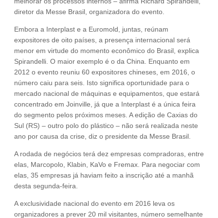
melhorar os processos internos – afirma Richard Spirandelli,
diretor da Messe Brasil, organizadora do evento.
Embora a Interplast e a Euromold, juntas, reúnam
expositores de oito países, a presença internacional será
menor em virtude do momento econômico do Brasil, explica
Spirandelli. O maior exemplo é o da China. Enquanto em
2012 o evento reuniu 60 expositores chineses, em 2016, o
número caiu para seis. Isto significa oportunidade para o
mercado nacional de máquinas e equipamentos, que estará
concentrado em Joinville, já que a Interplast é a única feira
do segmento pelos próximos meses. A edição de Caxias do
Sul (RS) – outro polo do plástico – não será realizada neste
ano por causa da crise, diz o presidente da Messe Brasil.
A rodada de negócios terá dez empresas compradoras, entre
elas, Marcopolo, Klabin, KaVo e Fremax. Para negociar com
elas, 35 empresas já haviam feito a inscrição até a manhã
desta segunda-feira.
A exclusividade nacional do evento em 2016 leva os
organizadores a prever 20 mil visitantes, número semelhante