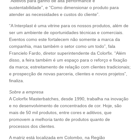
“Aditivos para ganho de alta performance e
sustentabilidade”, e “Como dimensionar o produto para
atender as necessidades e custos do cliente”.
“A Interplast é uma vitrine para os nossos produtos, além de
ser um ambiente de oportunidades técnicas e comerciais.
Eventos como este fortalecem não somente a marca da
companhia, mas também o setor como um todo”, fala
Francielo Fardo, diretor superintendente da Colorfix. “Além
disso, a feira também é um espaço para o reforço e fixação
da marca; estreitamento de relação com clientes tradicionais;
e prospecção de novas parceria, clientes e novos projetos”,
finaliza.
Sobre a empresa
A Colorfix Masterbatches, desde 1990, trabalha na inovação
e no desenvolvimento de concentrados de cor. Hoje, são
mais de 50 mil produtos, entre cores e aditivos, que
promovem a melhoria tanto de produtos quanto de
processos dos clientes.
A matriz está localizada em Colombo, na Região