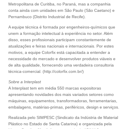
Metropolitana de Curitiba, no Paraná, mas a companhia
conta ainda com unidades em São Paulo (São Caetano) e
Pernambuco (Distrito Industrial de Recife).
A equipe técnica é formada por engenheiros-químicos que
unem a formação intelectual à experiência no setor. Além
disso, esses profissionais participam constantemente de
atualizações e feiras nacionais e internacionais. Por estes
motivos, a equipe Colorfix está capacitada a entender a
necessidade do mercado e desenvolver produtos viáveis e
de alta qualidade, fornecendo uma verdadeira consultoria
técnica-comercial. (http://colorfix.com.br/)
Sobre a Interplast
A Interplast tem em média 550 marcas expositoras
apresentando novidades dos mais variados setores como
máquinas, equipamentos, transformadoras, ferramentarias,
embalagens, matérias-primas, periféricos, design e serviços.
Realizada pelo SIMPESC (Sindicato da Indústria de Material
Plástico no Estado de Santa Catarina) e organizada pela