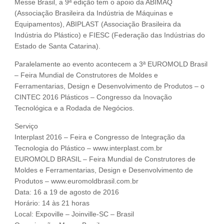
Messe Brasil, a 9ª edição tem o apoio da ABIMAQ
(Associação Brasileira da Indústria de Máquinas e
Equipamentos), ABIPLAST (Associação Brasileira da
Indústria do Plástico) e FIESC (Federação das Indústrias do
Estado de Santa Catarina).
Paralelamente ao evento acontecem a 3ª EUROMOLD Brasil
– Feira Mundial de Construtores de Moldes e
Ferramentarias, Design e Desenvolvimento de Produtos – o
CINTEC 2016 Plásticos – Congresso da Inovação
Tecnológica e a Rodada de Negócios.
Serviço
Interplast 2016 – Feira e Congresso de Integração da
Tecnologia do Plástico – www.interplast.com.br
EUROMOLD BRASIL – Feira Mundial de Construtores de
Moldes e Ferramentarias, Design e Desenvolvimento de
Produtos – www.euromoldbrasil.com.br
Data: 16 a 19 de agosto de 2016
Horário: 14 às 21 horas
Local: Expoville – Joinville-SC – Brasil