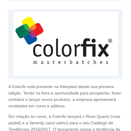
Fale Conosco
NOSSAS ASSOCIADAS
SEJA UM ASSOCIADO
VAGAS
A Colorfix está presente na Interplast desde sua primeira
edição. Tendo na feira a oportunidade para prospectar, fazer
contatos e lançar novos produtos, a empresa apresentará
novidades em cores e aditivos.
Em relação às cores, a Colorfix lançará o Rose Quartz (rosa
pastel) e a Serenity (azul calmo) para o seu Catálogo de
Tendências 2016/2017. O lançamento segue a tendência da