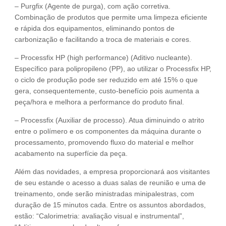
– Purgfix (Agente de purga), com ação corretiva.
Combinação de produtos que permite uma limpeza eficiente
e rápida dos equipamentos, eliminando pontos de
carbonização e facilitando a troca de materiais e cores.
– Processfix HP (high performance) (Aditivo nucleante).
Específico para polipropileno (PP), ao utilizar o Processfix HP,
o ciclo de produção pode ser reduzido em até 15% o que
gera, consequentemente, custo-benefício pois aumenta a
peça/hora e melhora a performance do produto final.
– Processfix (Auxiliar de processo). Atua diminuindo o atrito
entre o polímero e os componentes da máquina durante o
processamento, promovendo fluxo do material e melhor
acabamento na superfície da peça.
Além das novidades, a empresa proporcionará aos visitantes
de seu estande o acesso a duas salas de reunião e uma de
treinamento, onde serão ministradas minipalestras, com
duração de 15 minutos cada. Entre os assuntos abordados,
estão: “Calorimetria: avaliação visual e instrumental”,