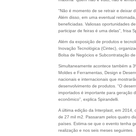
“Não é momento de se retrair e deixar 
Além disso, em uma eventual retomada,
beneficiadas. Valiosas oportunidades d
participar de feiras é uma delas”, frisa Sp
Além da exposição de produtos e tecnolo
Inovação Tecnológica (Cintec), organiz
Bolsa de Negócios e Subcontratação de
Simultaneamente acontece também a 3ª 
Moldes e Ferramentas, Design e Desenv
nacionais e internacionais que mostrar
desenvolvimento de produtos. “O desen
importados é importante para geração 
econômico”, explica Spirandelli.
A última edição da Interplast, em 2014
de 27 mil m2. Passaram pelos quatro dias
países. Estima-se que o evento tenha 
realização e nos seis meses seguintes.