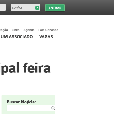
cação
Links
Agenda
Fale Conosco
 UM ASSOCIADO
VAGAS
al feira
Buscar Notícia: