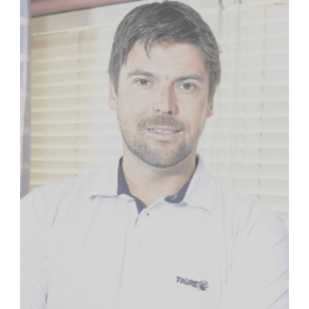
Fale Conosco
NOSSAS ASSOCIADAS
SEJA UM ASSOCIADO
VAGAS