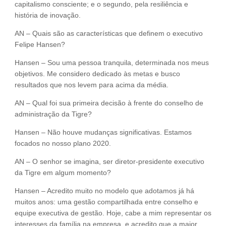
capitalismo consciente; e o segundo, pela resiliência e
história de inovação.
AN – Quais são as características que definem o executivo
Felipe Hansen?
Hansen – Sou uma pessoa tranquila, determinada nos meus
objetivos. Me considero dedicado às metas e busco
resultados que nos levem para acima da média.
AN – Qual foi sua primeira decisão à frente do conselho de
administração da Tigre?
Hansen – Não houve mudanças significativas. Estamos
focados no nosso plano 2020.
AN – O senhor se imagina, ser diretor-presidente executivo
da Tigre em algum momento?
Hansen – Acredito muito no modelo que adotamos já há
muitos anos: uma gestão compartilhada entre conselho e
equipe executiva de gestão. Hoje, cabe a mim representar os
interesses da família na empresa, e acredito que a maior