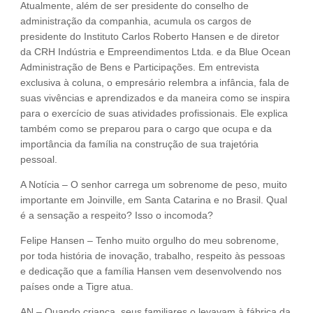
Atualmente, além de ser presidente do conselho de
administração da companhia, acumula os cargos de
presidente do Instituto Carlos Roberto Hansen e de diretor
da CRH Indústria e Empreendimentos Ltda. e da Blue Ocean
Administração de Bens e Participações. Em entrevista
exclusiva à coluna, o empresário relembra a infância, fala de
suas vivências e aprendizados e da maneira como se inspira
para o exercício de suas atividades profissionais. Ele explica
também como se preparou para o cargo que ocupa e da
importância da família na construção de sua trajetória
pessoal.
A Notícia – O senhor carrega um sobrenome de peso, muito
importante em Joinville, em Santa Catarina e no Brasil. Qual
é a sensação a respeito? Isso o incomoda?
Felipe Hansen – Tenho muito orgulho do meu sobrenome,
por toda história de inovação, trabalho, respeito às pessoas
e dedicação que a família Hansen vem desenvolvendo nos
países onde a Tigre atua.
AN – Quando criança, seus familiares o levavam à fábrica da