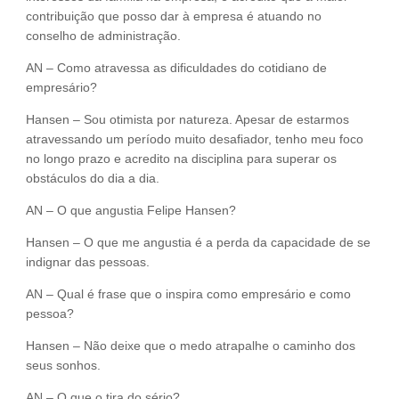
contribuição que posso dar à empresa é atuando no
conselho de administração.
AN – Como atravessa as dificuldades do cotidiano de
empresário?
Hansen – Sou otimista por natureza. Apesar de estarmos
atravessando um período muito desafiador, tenho meu foco
no longo prazo e acredito na disciplina para superar os
obstáculos do dia a dia.
AN – O que angustia Felipe Hansen?
Hansen – O que me angustia é a perda da capacidade de se
indignar das pessoas.
AN – Qual é frase que o inspira como empresário e como
pessoa?
Hansen – Não deixe que o medo atrapalhe o caminho dos
seus sonhos.
AN – O que o tira do sério?