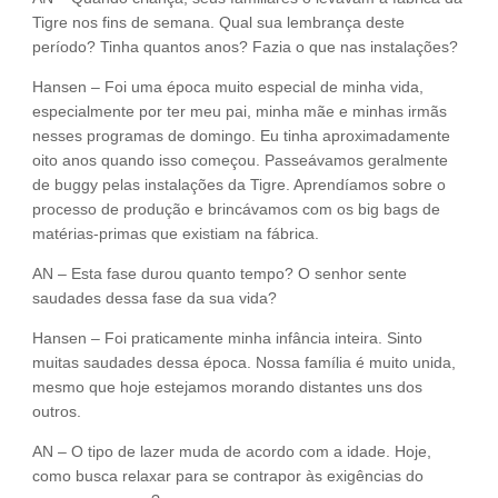
Tigre nos fins de semana. Qual sua lembrança deste
período? Tinha quantos anos? Fazia o que nas instalações?
Hansen – Foi uma época muito especial de minha vida,
especialmente por ter meu pai, minha mãe e minhas irmãs
nesses programas de domingo. Eu tinha aproximadamente
oito anos quando isso começou. Passeávamos geralmente
de buggy pelas instalações da Tigre. Aprendíamos sobre o
processo de produção e brincávamos com os big bags de
matérias-primas que existiam na fábrica.
AN – Esta fase durou quanto tempo? O senhor sente
saudades dessa fase da sua vida?
Hansen – Foi praticamente minha infância inteira. Sinto
muitas saudades dessa época. Nossa família é muito unida,
mesmo que hoje estejamos morando distantes uns dos
outros.
AN – O tipo de lazer muda de acordo com a idade. Hoje,
como busca relaxar para se contrapor às exigências do