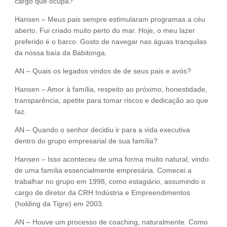
cargo que ocupa?
Hansen – Meus pais sempre estimularam programas a céu
aberto. Fui criado muito perto do mar. Hoje, o meu lazer
preferido é o barco. Gosto de navegar nas águas tranquilas
da nossa baía da Babitonga.
AN – Quais os legados vindos de de seus pais e avós?
Hansen – Amor à família, respeito ao próximo, honestidade,
transparência, apetite para tomar riscos e dedicação ao que
faz.
AN – Quando o senhor decidiu ir para a vida executiva
dentro do grupo empresarial de sua família?
Hansen – Isso aconteceu de uma forma muito natural, vindo
de uma família essencialmente empresária. Comecei a
trabalhar no grupo em 1998, como estagiário, assumindo o
cargo de diretor da CRH Indústria e Empreendimentos
(holding da Tigre) em 2003.
AN – Houve um processo de coaching, naturalmente. Como