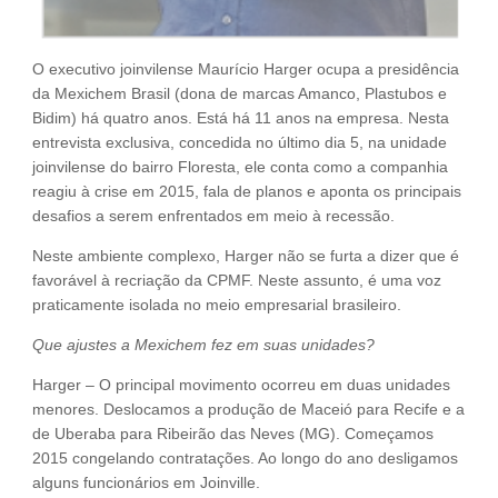
O executivo joinvilense Maurício Harger ocupa a presidência
da Mexichem Brasil (dona de marcas Amanco, Plastubos e
Bidim) há quatro anos. Está há 11 anos na empresa. Nesta
entrevista exclusiva, concedida no último dia 5, na unidade
joinvilense do bairro Floresta, ele conta como a companhia
reagiu à crise em 2015, fala de planos e aponta os principais
desafios a serem enfrentados em meio à recessão.
Neste ambiente complexo, Harger não se furta a dizer que é
favorável à recriação da CPMF. Neste assunto, é uma voz
praticamente isolada no meio empresarial brasileiro.
Que ajustes a Mexichem fez em suas unidades?
Harger – O principal movimento ocorreu em duas unidades
menores. Deslocamos a produção de Maceió para Recife e a
de Uberaba para Ribeirão das Neves (MG). Começamos
2015 congelando contratações. Ao longo do ano desligamos
alguns funcionários em Joinville.