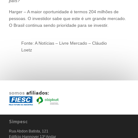
país?
Harger – A maior oportunidade é termos 204 milhões de
pessoas. O investidor sabe que este é um grande mercado.
O Brasil continua sendo prioridade para se investir.
Fonte: A Notícias – Livre Mercado – Cláudio
Loetz
somos
afiliados:
Simpesc
Rua Abdon Batista, 121
Edifício Hannover 13º Andar