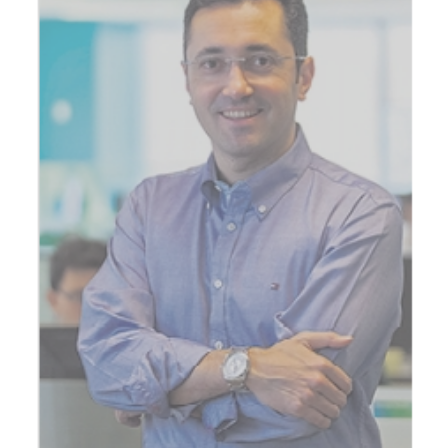
Fale Conosco
NOSSAS ASSOCIADAS
SEJA UM ASSOCIADO
VAGAS