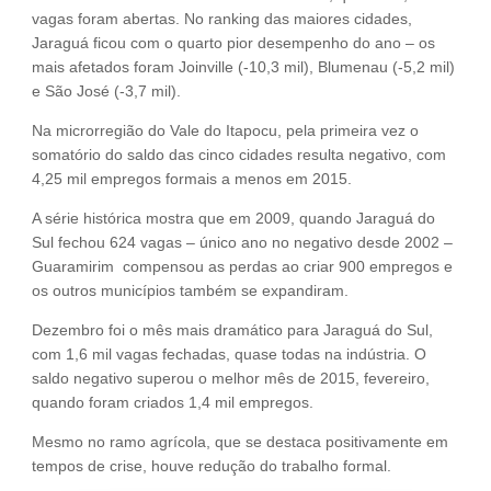
vagas foram abertas. No ranking das maiores cidades,
Jaraguá ficou com o quarto pior desempenho do ano – os
mais afetados foram Joinville (-10,3 mil), Blumenau (-5,2 mil)
e São José (-3,7 mil).
Na microrregião do Vale do Itapocu, pela primeira vez o
somatório do saldo das cinco cidades resulta negativo, com
4,25 mil empregos formais a menos em 2015.
A série histórica mostra que em 2009, quando Jaraguá do
Sul fechou 624 vagas – único ano no negativo desde 2002 –
Guaramirim compensou as perdas ao criar 900 empregos e
os outros municípios também se expandiram.
Dezembro foi o mês mais dramático para Jaraguá do Sul,
com 1,6 mil vagas fechadas, quase todas na indústria. O
saldo negativo superou o melhor mês de 2015, fevereiro,
quando foram criados 1,4 mil empregos.
Mesmo no ramo agrícola, que se destaca positivamente em
tempos de crise, houve redução do trabalho formal.