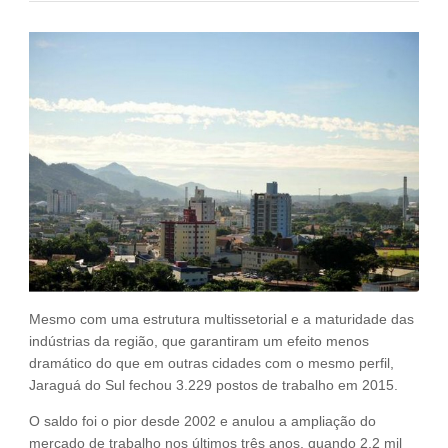
Fale Conosco
NOSSAS ASSOCIADAS
SEJA UM ASSOCIADO
VAGAS
Mesmo com uma estrutura multissetorial e a maturidade das
indústrias da região, que garantiram um efeito menos
dramático do que em outras cidades com o mesmo perfil,
Jaraguá do Sul fechou 3.229 postos de trabalho em 2015.
O saldo foi o pior desde 2002 e anulou a ampliação do
mercado de trabalho nos últimos três anos, quando 2,2 mil