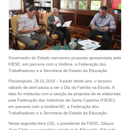
Fale Conosco
NOSSAS ASSOCIADAS
SEJA UM ASSOCIADO
VAGAS
Governador do Estado sancionou proposta apresentada pela
FIESC, em parceria com a Undime, a Federação dos
Trabalhadores e a Secretaria de Estado da Educação.
Florianópolis, 26.01.2016
– A partir deste ano, o terceiro
sábado de abril passa a ser o Dia da Família na Escola. A
data foi instituída com a sanção da proposta de lei elaborada
pela Federação das Indústrias de Santa Catarina (FIESC),
em parceria com a Undime/SC, a Federação dos
Trabalhadores e a Secretaria de Estado da Educação.
Nesta segunda-feira (25), o presidente da FIESC, Glauco
José Côrte, e o secretário estadual de Educação, Eduardo