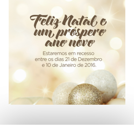
Fale Conosco
NOSSAS ASSOCIADAS
SEJA UM ASSOCIADO
VAGAS