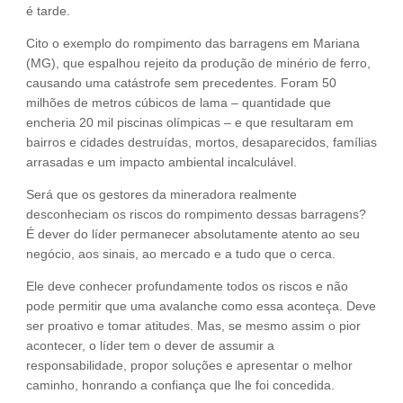
é tarde.
Cito o exemplo do rompimento das barragens em Mariana
(MG), que espalhou rejeito da produção de minério de ferro,
causando uma catástrofe sem precedentes. Foram 50
milhões de metros cúbicos de lama – quantidade que
encheria 20 mil piscinas olímpicas – e que resultaram em
bairros e cidades destruídas, mortos, desaparecidos, famílias
arrasadas e um impacto ambiental incalculável.
Será que os gestores da mineradora realmente
desconheciam os riscos do rompimento dessas barragens?
É dever do líder permanecer absolutamente atento ao seu
negócio, aos sinais, ao mercado e a tudo que o cerca.
Ele deve conhecer profundamente todos os riscos e não
pode permitir que uma avalanche como essa aconteça. Deve
ser proativo e tomar atitudes. Mas, se mesmo assim o pior
acontecer, o líder tem o dever de assumir a
responsabilidade, propor soluções e apresentar o melhor
caminho, honrando a confiança que lhe foi concedida.