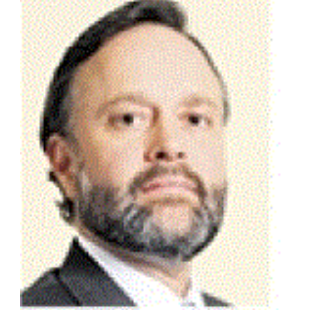
Fale Conosco
NOSSAS ASSOCIADAS
SEJA UM ASSOCIADO
VAGAS