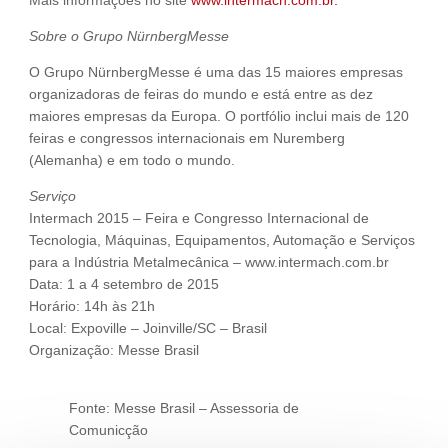
Mais informações no site
www.intermach.com.br.
Sobre o Grupo NürnbergMesse
O Grupo NürnbergMesse é uma das 15 maiores empresas
organizadoras de feiras do mundo e está entre as dez
maiores empresas da Europa. O portfólio inclui mais de 120
feiras e congressos internacionais em Nuremberg
(Alemanha) e em todo o mundo.
Serviço
Intermach 2015 – Feira e Congresso Internacional de
Tecnologia, Máquinas, Equipamentos, Automação e Serviços
para a Indústria Metalmecânica – www.intermach.com.br
Data: 1 a 4 setembro de 2015
Horário: 14h às 21h
Local: Expoville – Joinville/SC – Brasil
Organização: Messe Brasil
Fonte: Messe Brasil – Assessoria de
Comunicção