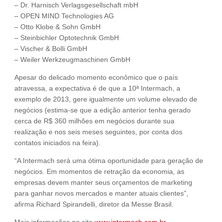
– Dr. Harnisch Verlagsgesellschaft mbH
– OPEN MIND Technologies AG
– Otto Klobe & Sohn GmbH
– Steinbichler Optotechnik GmbH
– Vischer & Bolli GmbH
– Weiler Werkzeugmaschinen GmbH
Apesar do delicado momento econômico que o país
atravessa, a expectativa é de que a 10ª Intermach, a
exemplo de 2013, gere igualmente um volume elevado de
negócios (estima-se que a edição anterior tenha gerado
cerca de R$ 360 milhões em negócios durante sua
realização e nos seis meses seguintes, por conta dos
contatos iniciados na feira).
“A Intermach será uma ótima oportunidade para geração de
negócios. Em momentos de retração da economia, as
empresas devem manter seus orçamentos de marketing
para ganhar novos mercados e manter atuais clientes”,
afirma Richard Spirandelli, diretor da Messe Brasil.