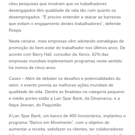
citou pesquisas que mostram que os trabalhadores
desengajados têm qualidade de vida tão ruim quanto os
desempregados. “É preciso entender e atacar as barreiras
que evitam o engajamento destes trabalhadores”, defende
Rzepa.
Neste cenário, mais empresas vêm adotando estratégias de
promoção do bem-estar do trabalhador nos últimos anos. De
acordo com Barry Hall, consultor da Xerox, 62% das
empresas mundiais implementam programas neste sentido
há menos de cinco anos.
Cases
– Além de debater os desafios e potencialidades do
setor, o evento premia as melhores ações mundiais de
qualidade de vida. Dentre as finalistas na categoria pequeno
e médio portes estão a Lan Spar Bank, da Dinamarca, e a
Naya Jeevan, do Paquistão.
A Lan Spar Bank, um banco de 400 funcionários, implantou o
programa “Banco em Movimento”, com o objetivo de
aumentar a receita, satisfazer os clientes, ter colaboradores