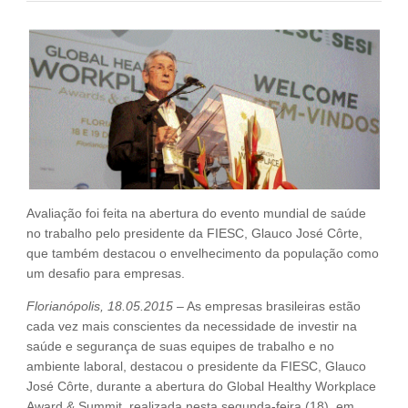
Fale Conosco
NOSSAS ASSOCIADAS
SEJA UM ASSOCIADO
VAGAS
Avaliação foi feita na abertura do evento mundial de saúde
no trabalho pelo presidente da FIESC, Glauco José Côrte,
que também destacou o envelhecimento da população como
um desafio para empresas.
Florianópolis, 18.05.2015
– As empresas brasileiras estão
cada vez mais conscientes da necessidade de investir na
saúde e segurança de suas equipes de trabalho e no
ambiente laboral, destacou o presidente da FIESC, Glauco
José Côrte, durante a abertura do Global Healthy Workplace
Award & Summit, realizada nesta segunda-feira (18), em