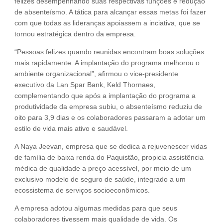
felizes desempenhando suas respectivas funções e redução
de absenteísmo. A tática para alcançar essas metas foi fazer
com que todas as lideranças apoiassem a inciativa, que se
tornou estratégica dentro da empresa.
“Pessoas felizes quando reunidas encontram boas soluções
mais rapidamente. A implantação do programa melhorou o
ambiente organizacional”, afirmou o vice-presidente
executivo da Lan Spar Bank, Keld Thornaes,
complementando que após a implantação do programa a
produtividade da empresa subiu, o absenteísmo reduziu de
oito para 3,9 dias e os colaboradores passaram a adotar um
estilo de vida mais ativo e saudável.
A Naya Jeevan, empresa que se dedica a rejuvenescer vidas
de família de baixa renda do Paquistão, propicia assistência
médica de qualidade a preço acessível, por meio de um
exclusivo modelo de seguro de saúde, integrado a um
ecossistema de serviços socioeconômicos.
A empresa adotou algumas medidas para que seus
colaboradores tivessem mais qualidade de vida. Os