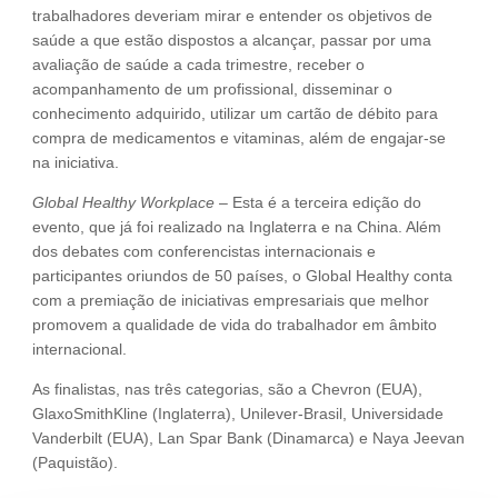
trabalhadores deveriam mirar e entender os objetivos de
saúde a que estão dispostos a alcançar, passar por uma
avaliação de saúde a cada trimestre, receber o
acompanhamento de um profissional, disseminar o
conhecimento adquirido, utilizar um cartão de débito para
compra de medicamentos e vitaminas, além de engajar-se
na iniciativa.
Global Healthy Workplace
– Esta é a terceira edição do
evento, que já foi realizado na Inglaterra e na China. Além
dos debates com conferencistas internacionais e
participantes oriundos de 50 países, o Global Healthy conta
com a premiação de iniciativas empresariais que melhor
promovem a qualidade de vida do trabalhador em âmbito
internacional.
As finalistas, nas três categorias, são a Chevron (EUA),
GlaxoSmithKline (Inglaterra), Unilever-Brasil, Universidade
Vanderbilt (EUA), Lan Spar Bank (Dinamarca) e Naya Jeevan
(Paquistão).