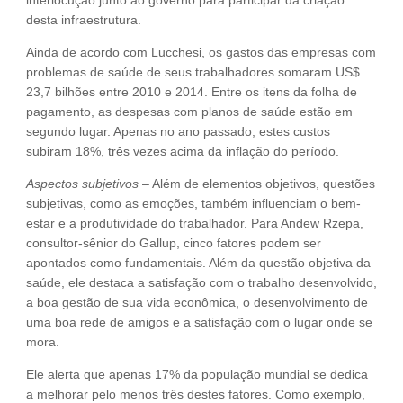
desta infraestrutura.
Ainda de acordo com Lucchesi, os gastos das empresas com
problemas de saúde de seus trabalhadores somaram US$
23,7 bilhões entre 2010 e 2014. Entre os itens da folha de
pagamento, as despesas com planos de saúde estão em
segundo lugar. Apenas no ano passado, estes custos
subiram 18%, três vezes acima da inflação do período.
Aspectos subjetivos
– Além de elementos objetivos, questões
subjetivas, como as emoções, também influenciam o bem-
estar e a produtividade do trabalhador. Para Andew Rzepa,
consultor-sênior do Gallup, cinco fatores podem ser
apontados como fundamentais. Além da questão objetiva da
saúde, ele destaca a satisfação com o trabalho desenvolvido,
a boa gestão de sua vida econômica, o desenvolvimento de
uma boa rede de amigos e a satisfação com o lugar onde se
mora.
Ele alerta que apenas 17% da população mundial se dedica
a melhorar pelo menos três destes fatores. Como exemplo,