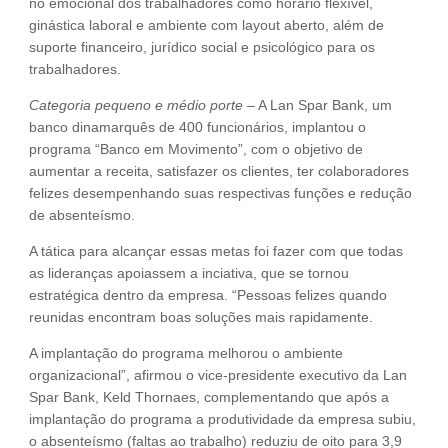
no emocional dos trabalhadores como horário flexível,
ginástica laboral e ambiente com layout aberto, além de
suporte financeiro, jurídico social e psicológico para os
trabalhadores.
Categoria pequeno e médio porte
– A Lan Spar Bank, um
banco dinamarquês de 400 funcionários, implantou o
programa “Banco em Movimento”, com o objetivo de
aumentar a receita, satisfazer os clientes, ter colaboradores
felizes desempenhando suas respectivas funções e redução
de absenteísmo.
A tática para alcançar essas metas foi fazer com que todas
as lideranças apoiassem a inciativa, que se tornou
estratégica dentro da empresa. “Pessoas felizes quando
reunidas encontram boas soluções mais rapidamente.
A implantação do programa melhorou o ambiente
organizacional”, afirmou o vice-presidente executivo da Lan
Spar Bank, Keld Thornaes, complementando que após a
implantação do programa a produtividade da empresa subiu,
o absenteísmo (faltas ao trabalho) reduziu de oito para 3,9