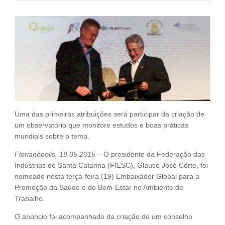
Fale Conosco
NOSSAS ASSOCIADAS
SEJA UM ASSOCIADO
VAGAS
Uma das primeiras atribuições será participar da criação de
um observatório que monitore estudos e boas práticas
mundiais sobre o tema.
Florianópolis, 19.05.2015
– O presidente da Federação das
Indústrias de Santa Catarina (FIESC), Glauco José Côrte, foi
nomeado nesta terça-feira (19) Embaixador Global para a
Promoção da Saúde e do Bem-Estar no Ambiente de
Trabalho.
O anúncio foi acompanhado da criação de um conselho