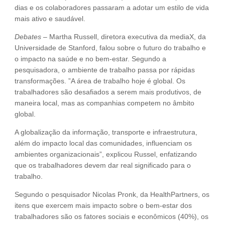
dias e os colaboradores passaram a adotar um estilo de vida
mais ativo e saudável.
Debates
– Martha Russell, diretora executiva da mediaX, da
Universidade de Stanford, falou sobre o futuro do trabalho e
o impacto na saúde e no bem-estar. Segundo a
pesquisadora, o ambiente de trabalho passa por rápidas
transformações. ”A área de trabalho hoje é global. Os
trabalhadores são desafiados a serem mais produtivos, de
maneira local, mas as companhias competem no âmbito
global.
A globalização da informação, transporte e infraestrutura,
além do impacto local das comunidades, influenciam os
ambientes organizacionais”, explicou Russel, enfatizando
que os trabalhadores devem dar real significado para o
trabalho.
Segundo o pesquisador Nicolas Pronk, da HealthPartners, os
itens que exercem mais impacto sobre o bem-estar dos
trabalhadores são os fatores sociais e econômicos (40%), os