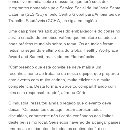
consultivo mundial sobre o assunto, que terá seus dez
integrantes nomeados pelo Serviço Social da Indústria Santa
Catarina (SESI/SC) e pelo Centro Global para Ambientes de
Trabalho Saudáveis (GCHW, na sigla em inglês).
Uma das primeiras atribuições do embaixador e do conselho
será a criação de um observatório que monitore estudos e
boas práticas mundiais sobre o tema. Os anúncios foram
feitos no segundo e último dia do Global Healthy Workplace
Award and Summit, realizado em Florianópolis.
“Compreendo que este convite se deve mais a um
reconhecimento ao trabalho da nossa equipe, que preparou
este evento com muito carinho, muita eficiência e muita
competência. Desta forma, eu aceito, compartilhando com
eles esta responsabilidade”, afirmou Côrte.
O industrial ressaltou ainda o legado que o evento deve
deixar. “Os assuntos que aqui foram apresentados,
discutidos, certamente não ficarão confinados aos limites
deste belíssimo local. Seus ecos haverão de alcançar países,
empresas e dirigentes de todos os continentes”, disse.