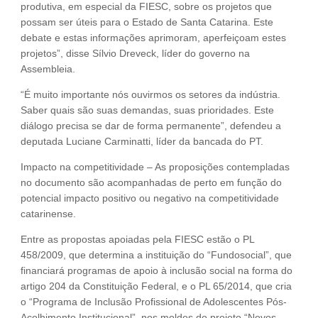
produtiva, em especial da FIESC, sobre os projetos que
possam ser úteis para o Estado de Santa Catarina. Este
debate e estas informações aprimoram, aperfeiçoam estes
projetos”, disse Sílvio Dreveck, líder do governo na
Assembleia.
“É muito importante nós ouvirmos os setores da indústria.
Saber quais são suas demandas, suas prioridades. Este
diálogo precisa se dar de forma permanente”, defendeu a
deputada Luciane Carminatti, líder da bancada do PT.
Impacto na competitividade – As proposições contempladas
no documento são acompanhadas de perto em função do
potencial impacto positivo ou negativo na competitividade
catarinense.
Entre as propostas apoiadas pela FIESC estão o PL
458/2009, que determina a instituição do “Fundosocial”, que
financiará programas de apoio à inclusão social na forma do
artigo 204 da Constituição Federal, e o PL 65/2014, que cria
o “Programa de Inclusão Profissional de Adolescentes Pós-
Acolhimento Institucional”, nos moldes do projeto “Novos