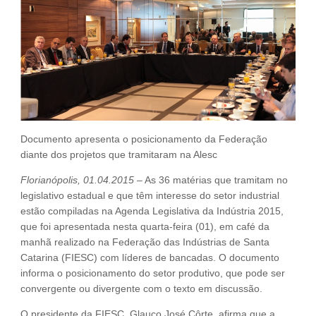
Fale Conosco
NOSSAS ASSOCIADAS
SEJA UM ASSOCIADO
VAGAS
Documento apresenta o posicionamento da Federação
diante dos projetos que tramitaram na Alesc
Florianópolis, 01.04.2015
– As 36 matérias que tramitam no
legislativo estadual e que têm interesse do setor industrial
estão compiladas na Agenda Legislativa da Indústria 2015,
que foi apresentada nesta quarta-feira (01), em café da
manhã realizado na Federação das Indústrias de Santa
Catarina (FIESC) com líderes de bancadas. O documento
informa o posicionamento do setor produtivo, que pode ser
convergente ou divergente com o texto em discussão.
O presidente da FIESC, Glauco José Côrte, afirma que a