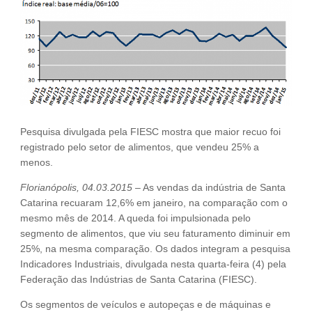
Fale Conosco
NOSSAS ASSOCIADAS
SEJA UM ASSOCIADO
VAGAS
Pesquisa divulgada pela FIESC mostra que maior recuo foi
registrado pelo setor de alimentos, que vendeu 25% a
menos.
Florianópolis, 04.03.2015
– As vendas da indústria de Santa
Catarina recuaram 12,6% em janeiro, na comparação com o
mesmo mês de 2014. A queda foi impulsionada pelo
segmento de alimentos, que viu seu faturamento diminuir em
25%, na mesma comparação. Os dados integram a pesquisa
Indicadores Industriais, divulgada nesta quarta-feira (4) pela
Federação das Indústrias de Santa Catarina (FIESC).
Os segmentos de veículos e autopeças e de máquinas e