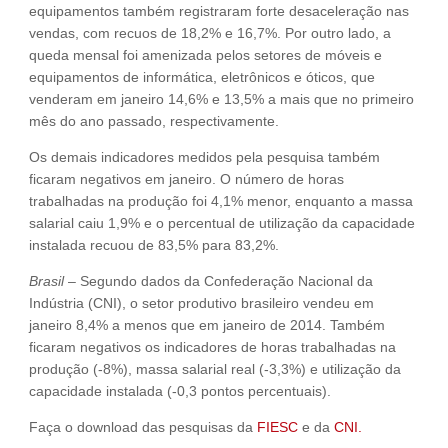
equipamentos também registraram forte desaceleração nas
vendas, com recuos de 18,2% e 16,7%. Por outro lado, a
queda mensal foi amenizada pelos setores de móveis e
equipamentos de informática, eletrônicos e óticos, que
venderam em janeiro 14,6% e 13,5% a mais que no primeiro
mês do ano passado, respectivamente.
Os demais indicadores medidos pela pesquisa também
ficaram negativos em janeiro. O número de horas
trabalhadas na produção foi 4,1% menor, enquanto a massa
salarial caiu 1,9% e o percentual de utilização da capacidade
instalada recuou de 83,5% para 83,2%.
Brasil
– Segundo dados da Confederação Nacional da
Indústria (CNI), o setor produtivo brasileiro vendeu em
janeiro 8,4% a menos que em janeiro de 2014. Também
ficaram negativos os indicadores de horas trabalhadas na
produção (-8%), massa salarial real (-3,3%) e utilização da
capacidade instalada (-0,3 pontos percentuais).
Faça o download das pesquisas da
FIESC
e da
CNI.