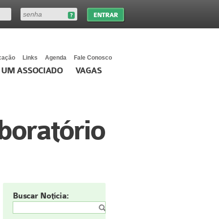
cação
Links
Agenda
Fale Conosco
 UM ASSOCIADO
VAGAS
boratório
Buscar Notícia: