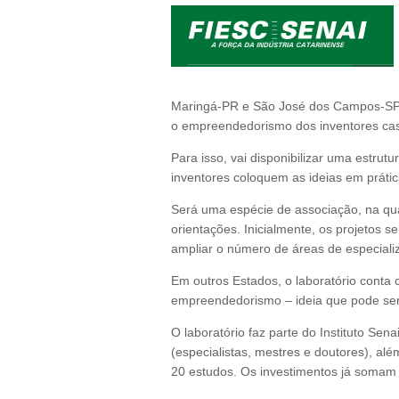
Maringá-PR e São José dos Campos-SP (n
o empreendedorismo dos inventores cas
Para isso, vai disponibilizar uma estru
inventores coloquem as ideias em práti
Será uma espécie de associação, na q
orientações. Inicialmente, os projetos 
ampliar o número de áreas de especiali
Em outros Estados, o laboratório conta
empreendedorismo – ideia que pode ser 
O laboratório faz parte do Instituto Sen
(especialistas, mestres e doutores), alé
20 estudos. Os investimentos já somam