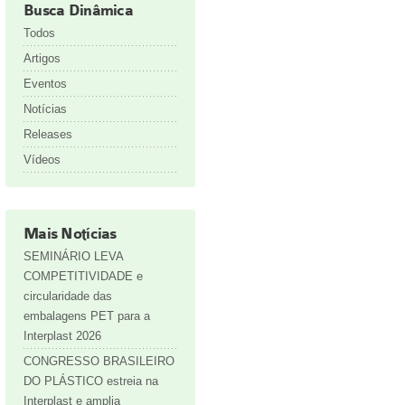
Busca Dinâmica
Todos
Artigos
Eventos
Notícias
Releases
Vídeos
Mais Notícias
SEMINÁRIO LEVA
COMPETITIVIDADE e
circularidade das
embalagens PET para a
Interplast 2026
CONGRESSO BRASILEIRO
DO PLÁSTICO estreia na
Interplast e amplia