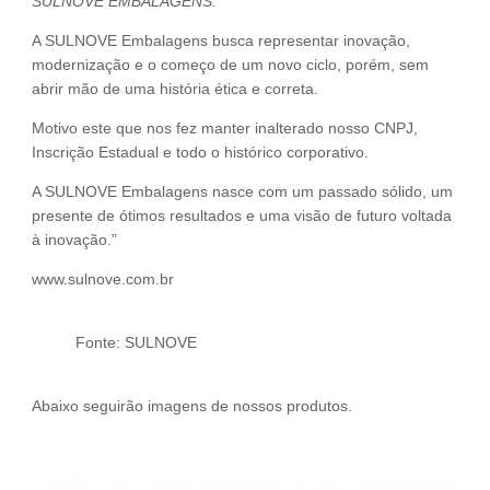
SULNOVE EMBALAGENS.
A SULNOVE Embalagens busca representar inovação,
modernização e o começo de um novo ciclo, porém, sem
abrir mão de uma história ética e correta.
Motivo este que nos fez manter inalterado nosso CNPJ,
Inscrição Estadual e todo o histórico corporativo.
A SULNOVE Embalagens nasce com um passado sólido, um
presente de ótimos resultados e uma visão de futuro voltada
à inovação.”
www.sulnove.com.br
Fonte: SULNOVE
Abaixo seguirão imagens de nossos produtos.