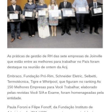
Fale Conosco
NOSSAS ASSOCIADAS
SEJA UM ASSOCIADO
VAGAS
As práticas de gestão de RH das sete empresas de Joinville
que estão entre as melhores para trabalhar no País foram
destaque na reunião de ontem da Acij.
Embraco, Fundação Pró-Rim, Schneider Eletric, Selbetti,
Termotécnica, Tigre e Whirlpool, que figuram no ranking As
150 Melhores Empresas para Você Trabalhar, elaborado
pelas revistas Você S/A e Exame, foram homenageadas pela
entidade.
Paula Foroni e Filipe Fonoff, da Fundação Instituto de