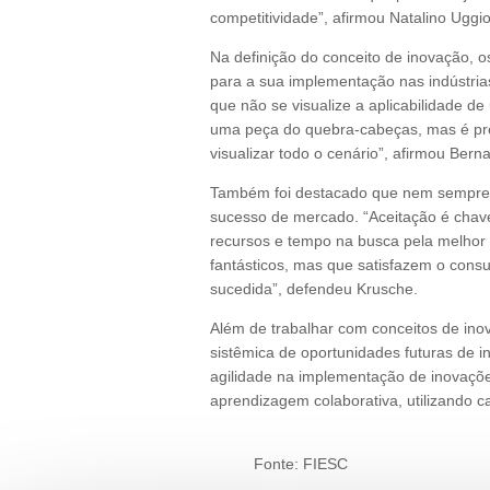
competitividade”, afirmou Natalino Uggi
Na definição do conceito de inovação, 
para a sua implementação nas indústria
que não se visualize a aplicabilidade 
uma peça do quebra-cabeças, mas é pre
visualizar todo o cenário”, afirmou Bern
Também foi destacado que nem sempre o
sucesso de mercado. “Aceitação é chav
recursos e tempo na busca pela melhor
fantásticos, mas que satisfazem o cons
sucedida”, defendeu Krusche.
Além de trabalhar com conceitos de ino
sistêmica de oportunidades futuras de i
agilidade na implementação de inovaçõe
aprendizagem colaborativa, utilizando c
Fonte: FIESC