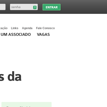
cação
Links
Agenda
Fale Conosco
 UM ASSOCIADO
VAGAS
s da