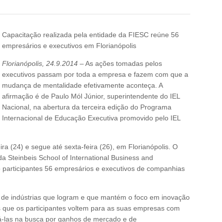
Capacitação realizada pela entidade da FIESC reúne 56
empresários e executivos em Florianópolis
Florianópolis, 24.9.2014 –
As ações tomadas pelos
executivos passam por toda a empresa e fazem com que a
mudança de mentalidade efetivamente aconteça. A
afirmação é de Paulo Mól Júnior, superintendente do IEL
Nacional, na abertura da terceira edição do Programa
Internacional de Educação Executiva promovido pelo IEL
ira (24) e segue até sexta-feira (26), em Florianópolis. O
a Steinbeis School of International Business and
o participantes 56 empresários e executivos de companhias
de indústrias que logram e que mantém o foco em inovação
 que os participantes voltem para as suas empresas com
-las na busca por ganhos de mercado e de