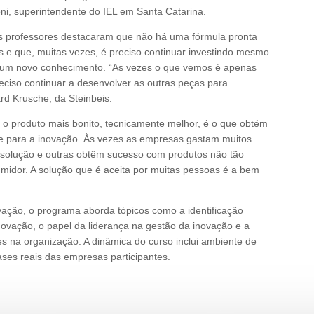
oni, superintendente do IEL em Santa Catarina.
os professores destacaram que não há uma fórmula pronta
s e que, muitas vezes, é preciso continuar investindo mesmo
de um novo conhecimento. “As vezes o que vemos é apenas
ciso continuar a desenvolver as outras peças para
ard Krusche, da Steinbeis.
 produto mais bonito, tecnicamente melhor, é o que obtém
e para a inovação. Às vezes as empresas gastam muitos
 solução e outras obtêm sucesso com produtos não tão
umidor. A solução que é aceita por muitas pessoas é a bem
vação, o programa aborda tópicos como a identificação
novação, o papel da liderança na gestão da inovação e a
s na organização. A dinâmica do curso inclui ambiente de
ases reais das empresas participantes.