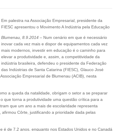
Em palestra na Associação Empresarial, presidente da
FIESC apresentou o Movimento A Indústria pela Educação
Blumenau, 8.9.2014
– Num cenário em que é necessário
inovar cada vez mais e dispor de equipamentos cada vez
mais modernos, investir em educação é o caminho para
elevar a produtividade e, assim, a competitividade da
indústria brasileira, defendeu o presidente da Federação
das Indústrias de Santa Catarina (FIESC), Glauco José
 Associação Empresarial de Blumenau (ACIB), nesta
como a queda da natalidade, obrigam o setor a se preparar
o que torna a produtividade uma questão crítica para a
stram que um ano a mais de escolaridade representa
afirmou Côrte, justificando a prioridade dada pelas
de é de 7,2 anos, enquanto nos Estados Unidos e no Canadá