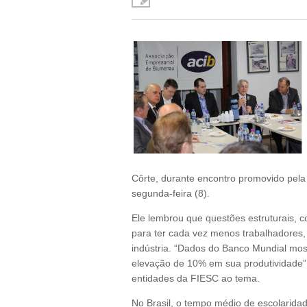
Côrte, durante encontro promovido pela
segunda-feira (8).
Ele lembrou que questões estruturais, 
para ter cada vez menos trabalhadores, 
indústria. “Dados do Banco Mundial mo
elevação de 10% em sua produtividade”, 
entidades da FIESC ao tema.
No Brasil, o tempo médio de escolarida