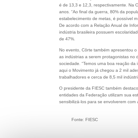
é de 13,3 e 12,3, respectivamente. Na C
anos. “Ao final da guerra, 80% da popu
estabelecimento de metas, é possível mu
De acordo com a Relação Anual de Info
indústria brasileira possuem escolarida
de 47%.
No evento, Côrte também apresentou o M
as indústrias a serem protagonistas no
sociedade. “Temos uma boa reação da in
aqui o Movimento já chegou a 2 mil ade
trabalhadores e cerca de 8,5 mil indústr
O presidente da FIESC também destaco
entidades da Federação utilizam sua es
sensibilizá-los para se envolverem com 
Fonte: FIESC