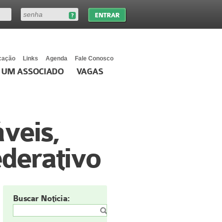
cação
Links
Agenda
Fale Conosco
 UM ASSOCIADO
VAGAS
veis,
derativo
Buscar Notícia: