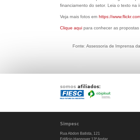
financiamento do setor. Leia o texto na í
Veja mais fotos em
https://www.flickr.co
Clique aqui
para conhecer as propostas d
Fonte: Assessoria de Imprensa d
somos
afiliados:
Simpesc
Rua Abdon Batista, 121
Edifício Hannover 13º Andar