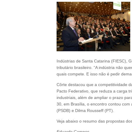
Indústrias de Santa Catarina (FIESC), G
tributário brasileiro. “A indústria não 
quais compete. E isso não é pedir demai
Côrte destacou que a competitividade d
Pacto Federativo, que reduza a carga tr
industriais, além de ampliar o prazo par
30, em Brasília, o encontro contou com
(PSDB) e Dilma Rousseff (PT).
Veja abaixo o resumo das propostas dos
Eduardo Campos