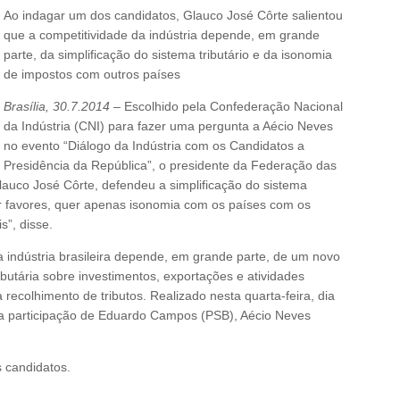
Ao indagar um dos candidatos, Glauco José Côrte salientou
que a competitividade da indústria depende, em grande
parte, da simplificação do sistema tributário e da isonomia
de impostos com outros países
Brasília, 30.7.2014
– Escolhido pela Confederação Nacional
da Indústria (CNI) para fazer uma pergunta a Aécio Neves
no evento “Diálogo da Indústria com os Candidatos a
Presidência da República”, o presidente da Federação das
lauco José Côrte, defendeu a simplificação do sistema
quer favores, quer apenas isonomia com os países com os
s”, disse.
a indústria brasileira depende, em grande parte, de um novo
ibutária sobre investimentos, exportações e atividades
a recolhimento de tributos. Realizado nesta quarta-feira, dia
 a participação de Eduardo Campos (PSB), Aécio Neves
 candidatos.