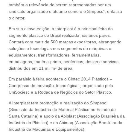
também a relevância de serem representadas por um
sindicato organizado e atuante como é o Simpesc”, enfatiza
o diretor.
Em sua oitava edição, a Interplast é a principal feira do
segmento plástico do Brasil realizada nos anos pares.
Contará com mais de 500 marcas expositoras, abrangendo
soluções e tecnologias nos segmentos de máquinas e
equipamentos, transformadores, ferramentarias,
embalagens, matéria-prima, periféricos, design e serviços,
distribuídos em 21 mil m² de área.
Em paralelo à feira acontece o Cintec 2014 Plásticos –
Congresso de Inovação Tecnológica -, organizado pela
UniSociesc e a Rodada de Negócios do Setor Plástico.
A Interplast tem promoção e realização do Simpesc
(Sindicato da Indústria de Material Plástico no Estado de
Santa Catarina) e apoio da Abiplast (Associação Brasileira da
Indústria do Plástico) e da Abimaq (Associação Brasileira da
Indústria de Máquinas e Equipamentos).