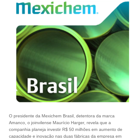
Fale Conosco
NOSSAS ASSOCIADAS
SEJA UM ASSOCIADO
VAGAS
O presidente da Mexichem Brasil, detentora da marca
Amanco, o joinvilense Maurício Harger, revela que a
companhia planeja investir R$ 50 milhões em aumento de
capacidade e inovação nas duas fábricas da empresa em