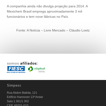
A companhia ainda não divulga projeção para 2014. A
Mexichem Brasil emprega aproximadamente 3 mil
funcionários e tem nove fábricas no País.
Fonte: A Notícia – Livre Mercado – Cláudio Loetz
somos
afiliados:
Simpesc
Rua Abdon Batista, 121
Edifício Hannover 13º Andar
Sala 1.301/1.302
CEP: 89201-010