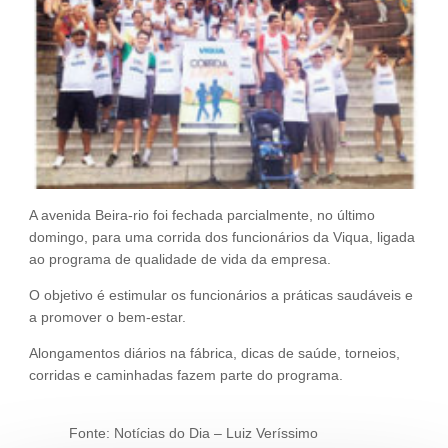
Fale Conosco
NOSSAS ASSOCIADAS
SEJA UM ASSOCIADO
VAGAS
A avenida Beira-rio foi fechada parcialmente, no último
domingo, para uma corrida dos funcionários da Viqua, ligada
ao programa de qualidade de vida da empresa.
O objetivo é estimular os funcionários a práticas saudáveis e
a promover o bem-estar.
Alongamentos diários na fábrica, dicas de saúde, torneios,
corridas e caminhadas fazem parte do programa.
Fonte: Notícias do Dia – Luiz Veríssimo