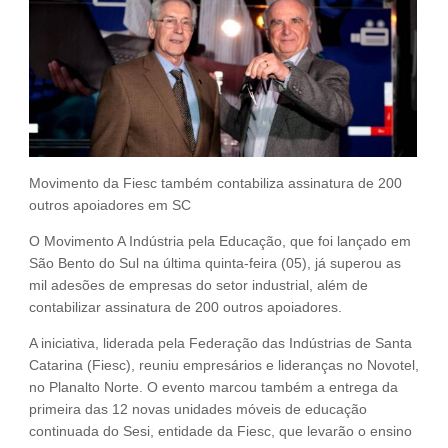
Fale Conosco
NOSSAS ASSOCIADAS
SEJA UM ASSOCIADO
VAGAS
Movimento da Fiesc também contabiliza assinatura de 200
outros apoiadores em SC
O Movimento A Indústria pela Educação, que foi lançado em
São Bento do Sul na última quinta-feira (05), já superou as
mil adesões de empresas do setor industrial, além de
contabilizar assinatura de 200 outros apoiadores.
A iniciativa, liderada pela Federação das Indústrias de Santa
Catarina (Fiesc), reuniu empresários e lideranças no Novotel,
no Planalto Norte. O evento marcou também a entrega da
primeira das 12 novas unidades móveis de educação
continuada do Sesi, entidade da Fiesc, que levarão o ensino