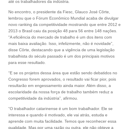
até os trabalhadores da indústria.
No encontro, o presidente da Fiesc, Glauco José Côrte,
lembrou que o Fórum Econômico Mundial acaba de divulgar
novo ranking da competitividade mostrando que entre 2012 e
2013 o Brasil caiu da posição 48 para 56 entre 148 nações.
“A eficiência do mercado de trabalho é um dos itens com
mais baixa avaliação. Isso, infelizmente, não é novidade”,
disse Côrte, destacando que a vigência de uma legislação
trabalhista do século passado é um dos principais motivos
para esse resultado.
“E se os projetos dessa área que estão sendo debatidos no
Congresso forem aprovados, o resultado vai ficar pior, pois
resultarão em engessamento ainda maior. Além disso, a
escolaridade da nossa força de trabalho também reduz a
competitividade da indústria”, afirmou.
“O trabalhador catarinense é um bom trabalhador. Ele se
interessa e quando é motivado, ele vai atrás, estuda e
aprende com muita facilidade. Temos que reconhecer essa
qualidade. Mas por uma razão ou outra, ele não obteve a