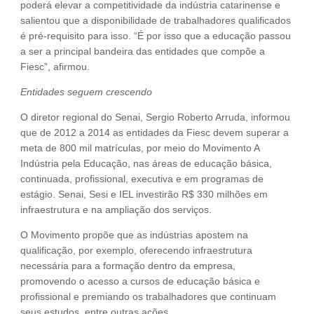
poderá elevar a competitividade da indústria catarinense e
salientou que a disponibilidade de trabalhadores qualificados
é pré-requisito para isso. “É por isso que a educação passou
a ser a principal bandeira das entidades que compõe a
Fiesc”, afirmou.
Entidades seguem crescendo
O diretor regional do Senai, Sergio Roberto Arruda, informou
que de 2012 a 2014 as entidades da Fiesc devem superar a
meta de 800 mil matrículas, por meio do Movimento A
Indústria pela Educação, nas áreas de educação básica,
continuada, profissional, executiva e em programas de
estágio. Senai, Sesi e IEL investirão R$ 330 milhões em
infraestrutura e na ampliação dos serviços.
O Movimento propõe que as indústrias apostem na
qualificação, por exemplo, oferecendo infraestrutura
necessária para a formação dentro da empresa,
promovendo o acesso a cursos de educação básica e
profissional e premiando os trabalhadores que continuam
seus estudos, entre outras ações.