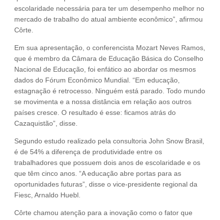
escolaridade necessária para ter um desempenho melhor no
mercado de trabalho do atual ambiente econômico”, afirmou
Côrte.
Em sua apresentação, o conferencista Mozart Neves Ramos,
que é membro da Câmara de Educação Básica do Conselho
Nacional de Educação, foi enfático ao abordar os mesmos
dados do Fórum Econômico Mundial. “Em educação,
estagnação é retrocesso. Ninguém está parado. Todo mundo
se movimenta e a nossa distância em relação aos outros
países cresce. O resultado é esse: ficamos atrás do
Cazaquistão”, disse.
Segundo estudo realizado pela consultoria John Snow Brasil,
é de 54% a diferença de produtividade entre os
trabalhadores que possuem dois anos de escolaridade e os
que têm cinco anos. “A educação abre portas para as
oportunidades futuras”, disse o vice-presidente regional da
Fiesc, Arnaldo Huebl.
Côrte chamou atenção para a inovação como o fator que