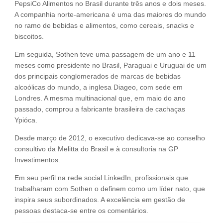
PepsiCo Alimentos no Brasil durante três anos e dois meses.
A companhia norte-americana é uma das maiores do mundo
no ramo de bebidas e alimentos, como cereais, snacks e
biscoitos.
Em seguida, Sothen teve uma passagem de um ano e 11
meses como presidente no Brasil, Paraguai e Uruguai de um
dos principais conglomerados de marcas de bebidas
alcoólicas do mundo, a inglesa Diageo, com sede em
Londres. A mesma multinacional que, em maio do ano
passado, comprou a fabricante brasileira de cachaças
Ypióca.
Desde março de 2012, o executivo dedicava-se ao conselho
consultivo da Melitta do Brasil e à consultoria na GP
Investimentos.
Em seu perfil na rede social LinkedIn, profissionais que
trabalharam com Sothen o definem como um líder nato, que
inspira seus subordinados. A excelência em gestão de
pessoas destaca-se entre os comentários.