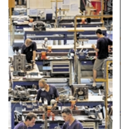
Fale Conosco
NOSSAS ASSOCIADAS
SEJA UM ASSOCIADO
VAGAS