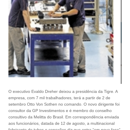
O executivo Evaldo Dreher deixou a presidência da Tigre. A
empresa, com 7 mil trabalhadores, terá a partir de 2 de
setembro Otto Von Sothen no comando. O novo dirigente foi
consultor da GP Investimentos e é membro do conselho
consultivo da Melitta do Brasil. Em correspondência enviada
aos funcionários, datada de 12 de agosto, a multinacional
fabricante de tubos e conexões diz que entra “em nova fase”.