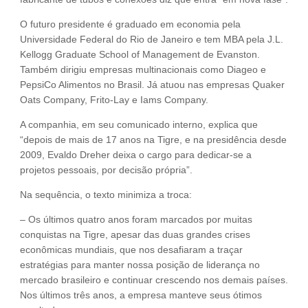
O futuro presidente é graduado em economia pela
Universidade Federal do Rio de Janeiro e tem MBA pela J.L.
Kellogg Graduate School of Management de Evanston.
Também dirigiu empresas multinacionais como Diageo e
PepsiCo Alimentos no Brasil. Já atuou nas empresas Quaker
Oats Company, Frito-Lay e Iams Company.
A companhia, em seu comunicado interno, explica que
“depois de mais de 17 anos na Tigre, e na presidência desde
2009, Evaldo Dreher deixa o cargo para dedicar-se a
projetos pessoais, por decisão própria”.
Na sequência, o texto minimiza a troca:
– Os últimos quatro anos foram marcados por muitas
conquistas na Tigre, apesar das duas grandes crises
econômicas mundiais, que nos desafiaram a traçar
estratégias para manter nossa posição de liderança no
mercado brasileiro e continuar crescendo nos demais países.
Nos últimos três anos, a empresa manteve seus ótimos