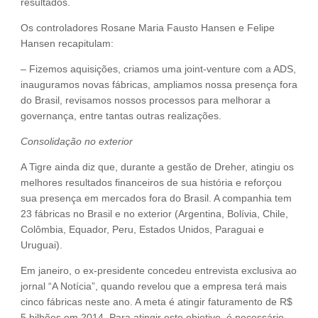
resultados.
Os controladores Rosane Maria Fausto Hansen e Felipe
Hansen recapitulam:
– Fizemos aquisições, criamos uma joint-venture com a ADS,
inauguramos novas fábricas, ampliamos nossa presença fora
do Brasil, revisamos nossos processos para melhorar a
governança, entre tantas outras realizações.
Consolidação no exterior
A Tigre ainda diz que, durante a gestão de Dreher, atingiu os
melhores resultados financeiros de sua história e reforçou
sua presença em mercados fora do Brasil. A companhia tem
23 fábricas no Brasil e no exterior (Argentina, Bolívia, Chile,
Colômbia, Equador, Peru, Estados Unidos, Paraguai e
Uruguai).
Em janeiro, o ex-presidente concedeu entrevista exclusiva ao
jornal “A Notícia”, quando revelou que a empresa terá mais
cinco fábricas neste ano. A meta é atingir faturamento de R$
5 bilhões em 2014. Para atingir este objetivo, é necessário