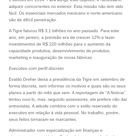
adquirir concorrentes no exterior. Esta missão não tem sido
fácil. Os essenciais mercados mexicano e norte-americano
são de difícil penetração.
A Tigre faturou R$ 3,1 bilhões no ano passado. Para este
ano, em janeiro, a previsão era de crescer 12% e fazer
investimentos de R$ 220 milhões para o aumento da
capacidade produtiva, desenvolvimento de produtos,
marketing e inauguração de novas fábricas.
Executivo com perfil discreto
Evaldo Dreher deixa a presidência da Tigre em setembro de
forma discreta, sem informar os motivos e quais são os seus
planos a partir do mês que vem. A reportagem de “A Notícia”
tentou ouvi-lo, mas, segundo assessores, ele prefere não dar
entrevistas. A atitude combina com o estilo reservado do
executivo em relação à vida pessoal. No trabalho, porém,
seus feitos tornaram-se marcantes.
Administrador com especialização em finanças e