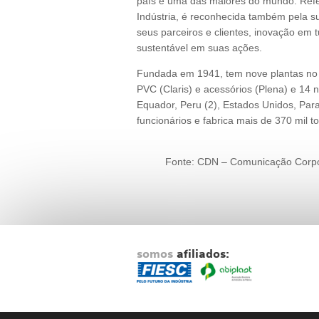
país e uma das maiores do mundo. Referê
Indústria, é reconhecida também pela s
seus parceiros e clientes, inovação em 
sustentável em suas ações.
Fundada em 1941, tem nove plantas no Bra
PVC (Claris) e acessórios (Plena) e 14 no
Equador, Peru (2), Estados Unidos, Pa
funcionários e fabrica mais de 370 mil 
Fonte: CDN – Comunicação Corpor
somos
afiliados: