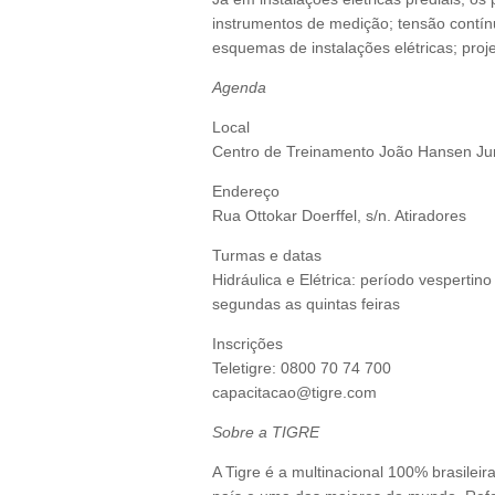
instrumentos de medição; tensão contínu
esquemas de instalações elétricas; proje
Agenda
Local
Centro de Treinamento João Hansen Ju
Endereço
Rua Ottokar Doerffel, s/n. Atiradores
Turmas e datas
Hidráulica e Elétrica: período vesperti
segundas as quintas feiras
Inscrições
Teletigre: 0800 70 74 700
capacitacao@tigre.com
Sobre a TIGRE
A Tigre é a multinacional 100% brasileir