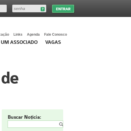
cação
Links
Agenda
Fale Conosco
 UM ASSOCIADO
VAGAS
 de
Buscar Notícia: