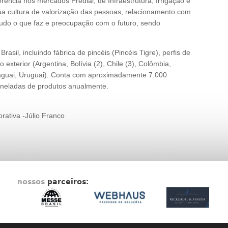
ncia nos mercados Predial, de Infraestrutura, Irrigação e
ua cultura de valorização das pessoas, relacionamento com
tudo o que faz e preocupação com o futuro, sendo
sil, incluindo fábrica de pincéis (Pincéis Tigre), perfis de
 exterior (Argentina, Bolívia (2), Chile (3), Colômbia,
raguai, Uruguai). Conta com aproximadamente 7.000
toneladas de produtos anualmente.
ativa -Júlio Franco
nossos
parceiros: