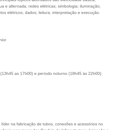
a e alternada; redes elétricas; simbologia; iluminação;
tos elétricos; dados; leitura; interpretação e execução.
nior
no (13h45 as 17h00) e período noturno (18h45 às 22h00):
a líder na fabricação de tubos, conexões e acessórios no