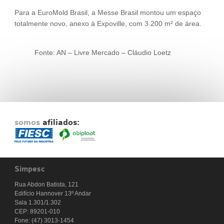
Para a EuroMold Brasil, a Messe Brasil montou um espaço
totalmente novo, anexo à Expoville, com 3.200 m² de área.
Fonte: AN – Livre Mercado – Cláudio Loetz
somos
afiliados:
Simpesc
Rua Abdon Batista, 121
Edifício Hannover 13º Andar
Sala 1.301/1.302
CEP: 89201-010
Fone: (47) 3013-1454