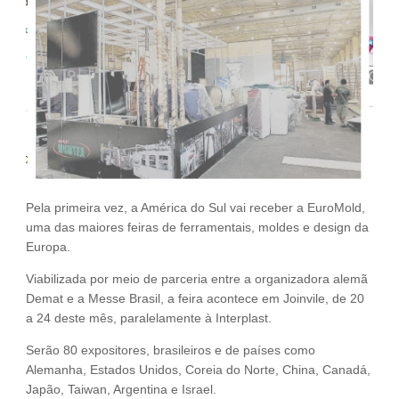
Fale Conosco
NOSSAS ASSOCIADAS
SEJA UM ASSOCIADO
VAGAS
Pela primeira vez, a América do Sul vai receber a EuroMold,
uma das maiores feiras de ferramentais, moldes e design da
Europa.
Viabilizada por meio de parceria entre a organizadora alemã
Demat e a Messe Brasil, a feira acontece em Joinvile, de 20
a 24 deste mês, paralelamente à Interplast.
Serão 80 expositores, brasileiros e de países como
Alemanha, Estados Unidos, Coreia do Norte, China, Canadá,
Japão, Taiwan, Argentina e Israel.