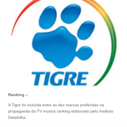
Fale Conosco
NOSSAS ASSOCIADAS
SEJA UM ASSOCIADO
VAGAS
Ranking –
A Tigre foi incluída entre as dez marcas preferidas na
propaganda da TV mostra ranking elaborado pelo Instituto
Datafolha.