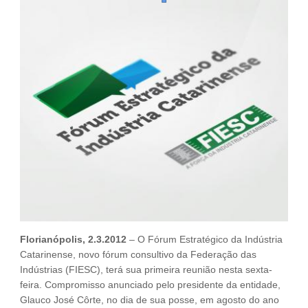
Fale Conosco
NOSSAS ASSOCIADAS
SEJA UM ASSOCIADO
VAGAS
Florianópolis, 2.3.2012
– O Fórum Estratégico da Indústria
Catarinense, novo fórum consultivo da Federação das
Indústrias (FIESC), terá sua primeira reunião nesta sexta-
feira. Compromisso anunciado pelo presidente da entidade,
Glauco José Côrte, no dia de sua posse, em agosto do ano