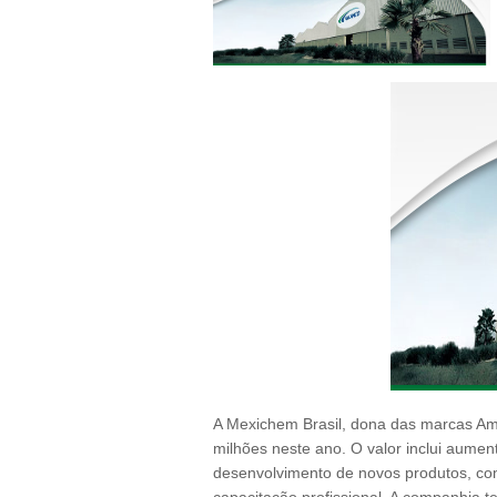
A Mexichem Brasil, dona das marcas Am
milhões neste ano. O valor inclui aume
desenvolvimento de novos produtos, co