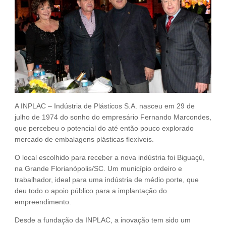
Fale Conosco
NOSSAS ASSOCIADAS
SEJA UM ASSOCIADO
VAGAS
A INPLAC – Indústria de Plásticos S.A. nasceu em 29 de
julho de 1974 do sonho do empresário Fernando Marcondes,
que percebeu o potencial do até então pouco explorado
mercado de embalagens plásticas flexíveis.
O local escolhido para receber a nova indústria foi Biguaçú,
na Grande Florianópolis/SC. Um município ordeiro e
trabalhador, ideal para uma indústria de médio porte, que
deu todo o apoio público para a implantação do
empreendimento.
Desde a fundação da INPLAC, a inovação tem sido um