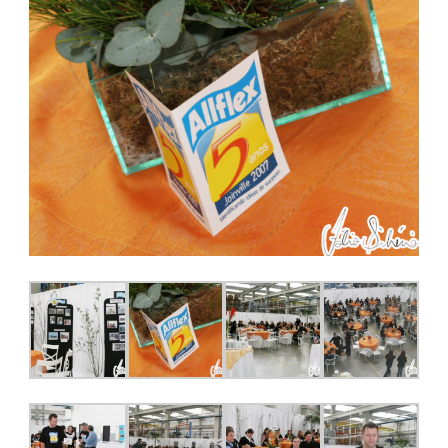
Fale Conosco
NOSSAS ASSOCIADAS
SEJA UM ASSOCIADO
VAGAS