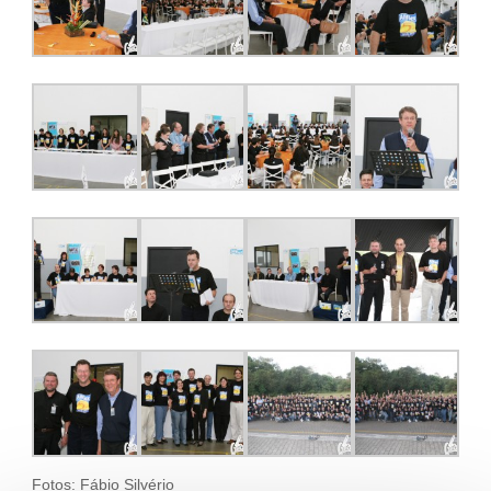
Fotos: Fábio Silvério