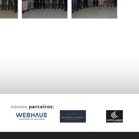
nossos
parceiros: