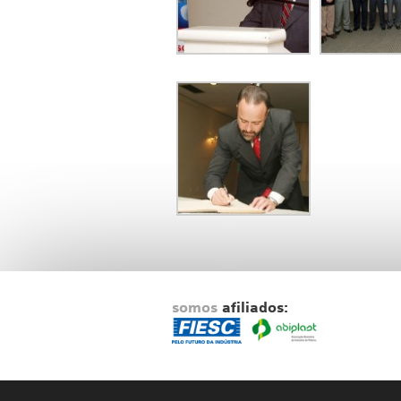
somos
afiliados: