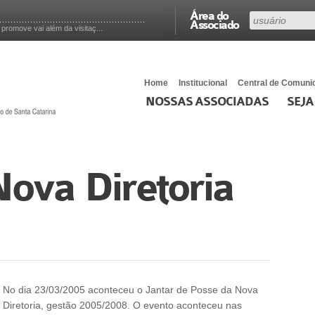
Área do
Associado
romove vai além da visitaç...
Home
Institucional
Central de Comuni
NOSSAS ASSOCIADAS
SEJA
ova Diretoria
No dia 23/03/2005 aconteceu o Jantar de Posse da Nova
Diretoria, gestão 2005/2008. O evento aconteceu nas